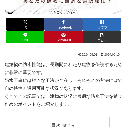
X
Facebook
はてブ
LINE
Pinterest
コピー
2024.06.01
2024.06.16
建築物の防水性能は、長期間にわたり建物を保護するため
に非常に重要です。
防水工事には様々な工法が存在し、それぞれの方法には独
自の特性と適用可能な状況があります。
そこでこの記事では、建物の状況に最適な防水工法を選ぶ
ためのポイントをご紹介します。
目次