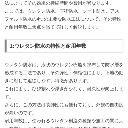
法によってその効果の持続時間や費用が異なります。
ここでは、ウレタン防水、FRP防水、シート防水、アス
ファルト防水の4つの主要な防水工法について、その特性
と耐用年数に焦点を当てて詳しく解説します。
1:ウレタン防水の特性と耐用年数
ウレタン防水は、液状のウレタン樹脂を塗布して防水層を
形成する工法であり、その弾性・伸縮性により、下地の動
きに対して追従しやすい特徴があります。
これにより、ひび割れや浮きが少なく、耐久性が向上しま
す。
さらに、この方法は装飾性にも優れており、外観の自由度
が高いのです。
耐用年数は、使われるウレタン樹脂の種類や施工の質によ