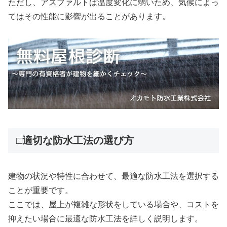
ただし、アスファルトは温度変化に弱いため、気候によっ
てはその性能に影響が出ることがあります。
□適切な防水工法の選び方
建物の状況や特性に合わせて、最適な防水工法を選択する
ことが重要です。
ここでは、屋上が複雑な形状をしている場合や、コストを
抑えたい場合に最適な防水工法を詳しく説明します。