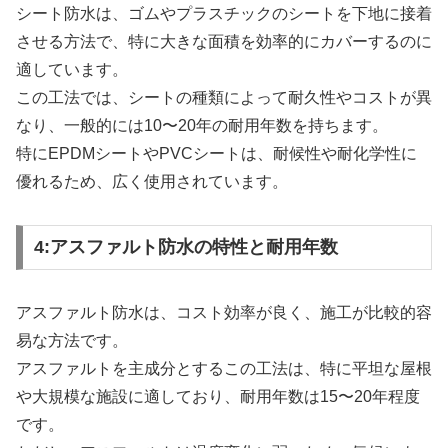
シート防水は、ゴムやプラスチックのシートを下地に接着
させる方法で、特に大きな面積を効率的にカバーするのに
適しています。
この工法では、シートの種類によって耐久性やコストが異
なり、一般的には10〜20年の耐用年数を持ちます。
特にEPDMシートやPVCシートは、耐候性や耐化学性に
優れるため、広く使用されています。
4:アスファルト防水の特性と耐用年数
アスファルト防水は、コスト効率が良く、施工が比較的容
易な方法です。
アスファルトを主成分とするこの工法は、特に平坦な屋根
や大規模な施設に適しており、耐用年数は15〜20年程度
です。