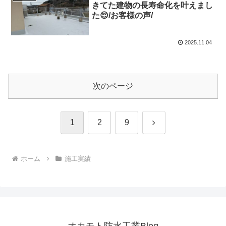
きてた建物の長寿命化を叶えまし
た😌/お客様の声/
2025.11.04
次のページ
次
1
2
9
へ
ホーム
施工実績