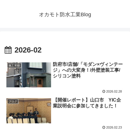
オカモト防水工業Blog
2026-02
防府市/店舗/「モダン×ヴィンテー
施工実績
ジ」への大変身！/外壁塗装工事/
シリコン塗料
2026.02.28
【開催レポート】山口市 YIC企
ブログ
業説明会に参加してきました！
2026.02.23