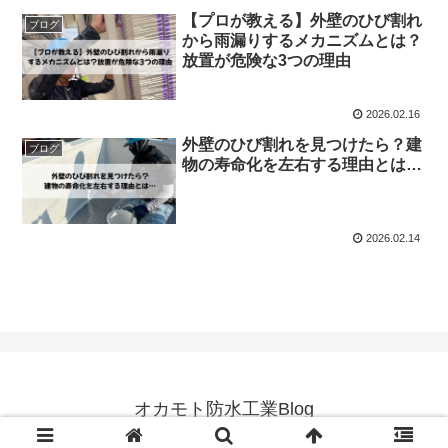
【プロが教える】外壁のひび割れ
ブログ
から雨漏りするメカニズムとは？
放置が危険な3つの理由
2026.02.16
外壁のひび割れを見つけたら？建
ブログ
物の寿命化を左右する理由とは…
2026.02.14
オカモト防水工業Blog
© 2022 オカモト防水工業Blog.