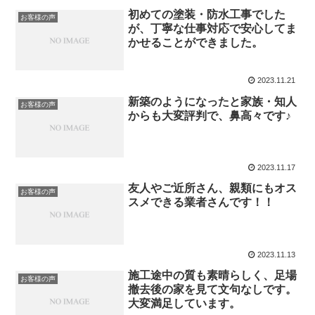
初めての塗装・防水工事でした
お客様の声
が、丁寧な仕事対応で安心してま
かせることができました。
2023.11.21
新築のようになったと家族・知人
お客様の声
からも大変評判で、鼻高々です♪
2023.11.17
友人やご近所さん、親類にもオス
お客様の声
スメできる業者さんです！！
2023.11.13
施工途中の質も素晴らしく、足場
お客様の声
撤去後の家を見て文句なしです。
大変満足しています。