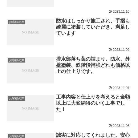
2023.11.10
防水はしっかり施工され、手摺も
お客様の声
綺麗に塗装していただき、満足し
ています
2023.11.09
排水部落ち葉の詰まり、防水、外
お客様の声
壁塗装、鉄階段補強どれも価格以
上の仕上りです。
2023.11.07
工事内容と仕上りを考えると金額
お客様の声
以上に大変納得のいく工事でし
た！
2023.11.06
誠実に対応してくれました。安心
お客様の声