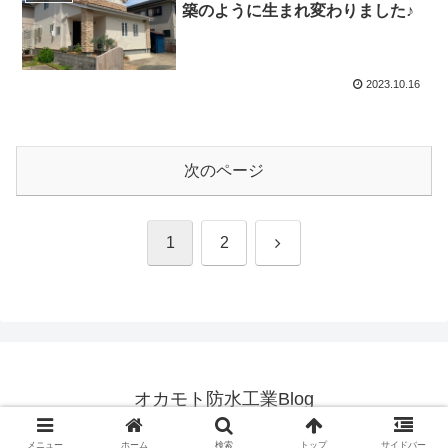
築のように生まれ変わりました♪
2023.10.16
次のページ
次
1
2
へ
オカモト防水工業Blog
© 2022 オカモト防水工業Blog.
メニュー
ホーム
検索
トップ
サイドバー