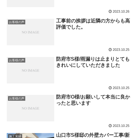
2023.10.26
工事前の挨拶は近隣の方からも高
お客様の声
評価でした。
2023.10.25
防府市S様/雨漏りは止まりとても
お客様の声
きれいにしていただきました
2023.10.25
防府市O様/お願いして本当に良か
お客様の声
ったと思います
2023.10.25
山口市S様邸の外壁カバー工事/新
施工実績