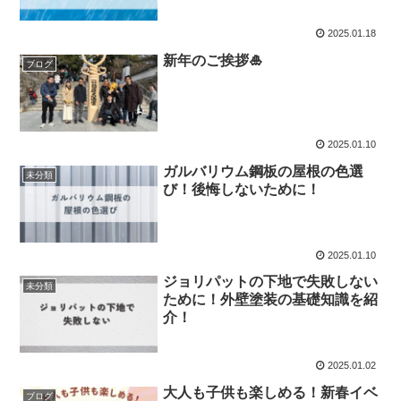
2025.01.18
新年のご挨拶🎍
ブログ
2025.01.10
ガルバリウム鋼板の屋根の色選
未分類
び！後悔しないために！
2025.01.10
ジョリパットの下地で失敗しない
未分類
ために！外壁塗装の基礎知識を紹
介！
2025.01.02
大人も子供も楽しめる！新春イベ
ブログ