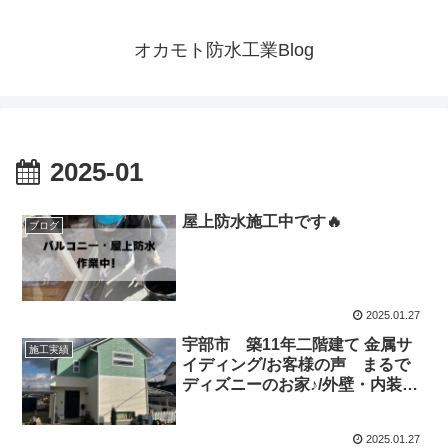
オカモト防水工業Blog
2025-01
屋上防水施工中です🔥
ブログ
2025.01.27
宇部市 築11年二階建て 金属サ
施工実績
イディング/お客様の声 まるで
ディズニーのお家♪/外壁・内装工
事/ウレア塗料
2025.01.27