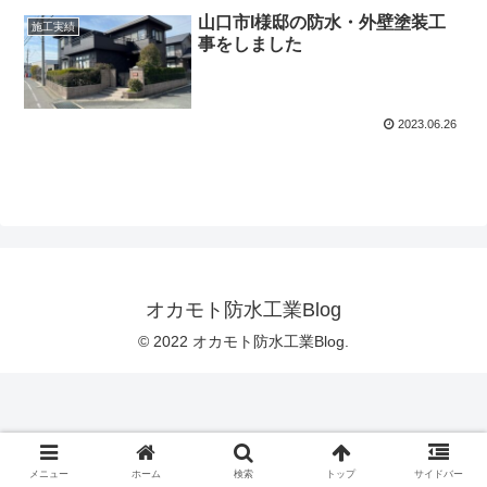
山口市I様邸の防水・外壁塗装工
施工実績
事をしました
2023.06.26
オカモト防水工業Blog
© 2022 オカモト防水工業Blog.
メニュー
ホーム
検索
トップ
サイドバー