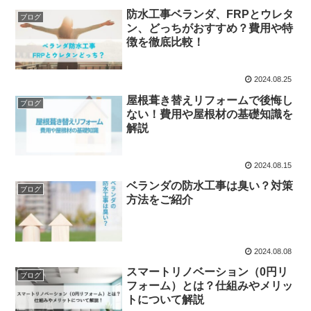
防水工事ベランダ、FRPとウレタ
ブログ
ン、どっちがおすすめ？費用や特
徴を徹底比較！
2024.08.25
屋根葺き替えリフォームで後悔し
ブログ
ない！費用や屋根材の基礎知識を
解説
2024.08.15
ベランダの防水工事は臭い？対策
ブログ
方法をご紹介
2024.08.08
スマートリノベーション（0円リ
ブログ
フォーム）とは？仕組みやメリッ
トについて解説