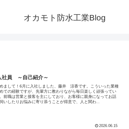
オカモト防水工業Blog
入社員 ～自己紹介～
めまして！6月に入社しました、藤井 涼香です。こういった業種
めての経験ですが、先輩方に教わりながら毎日楽しく頑張ってい
。前職は営業と接客を主にしており、お客様に親身になってお話
伺いしたりお悩みに寄り添うことが得意で、人と関わ...
2026.06.15