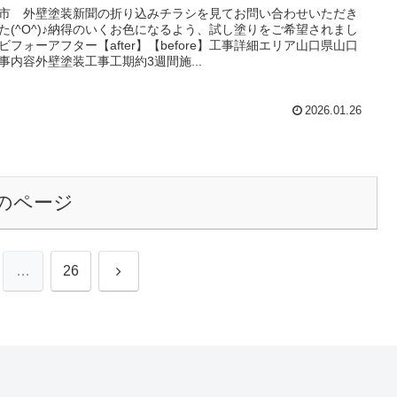
市 外壁塗装新聞の折り込みチラシを見てお問い合わせいただき
た(^O^)♪納得のいくお色になるよう、試し塗りをご希望されまし
ビフォーアフター【after】【before】工事詳細エリア山口県山口
事内容外壁塗装工事工期約3週間施...
2026.01.26
のページ
次
…
26
へ