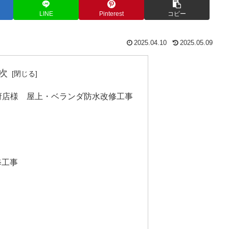
LINE
Pinterest
コピー
2025.04.10
2025.05.09
次
府店様 屋上・ベランダ防水改修工事
修工事