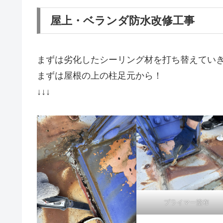
屋上・ベランダ防水改修工事
まずは劣化したシーリング材を打ち替えてい
まずは屋根の上の柱足元から！
↓↓↓
プライマー塗布