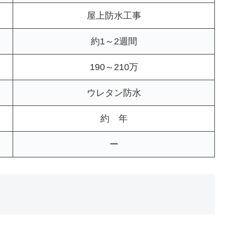
屋上防水工事
約1～2週間
190～210万
ウレタン防水
約 年
ー