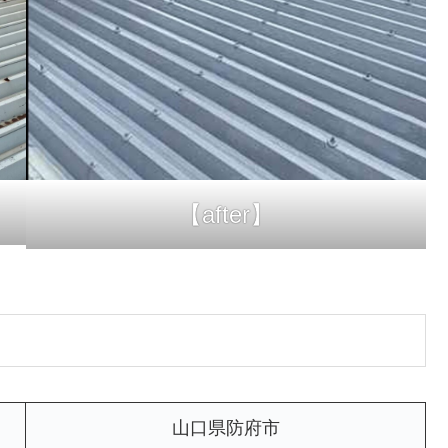
【after】
山口県防府市