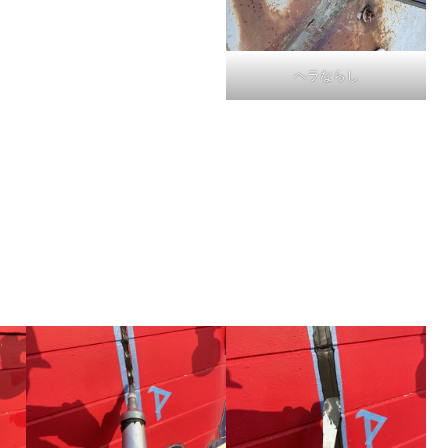
ヘラならし