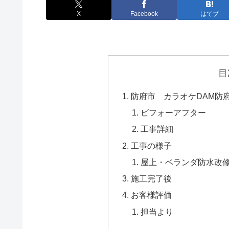
X
Facebook
はてブ
目
防府市 カラオケDAM防
ビフォーアフター
工事詳細
工事の様子
屋上・ベランダ防水改
施工完了後
お客様評価
担当より