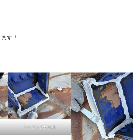
きます！
シーリング材充填