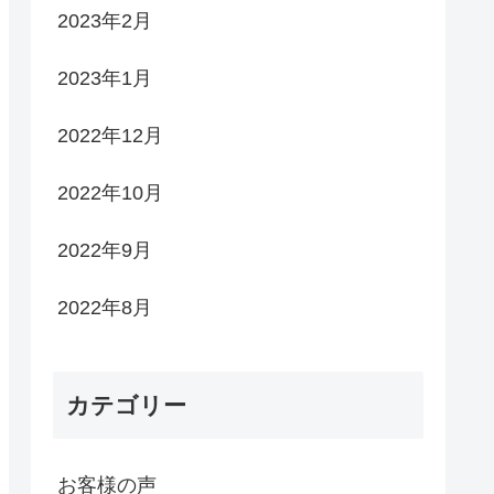
2023年2月
2023年1月
2022年12月
2022年10月
2022年9月
2022年8月
カテゴリー
お客様の声