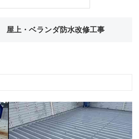
様 屋上・ベランダ防水改修工事