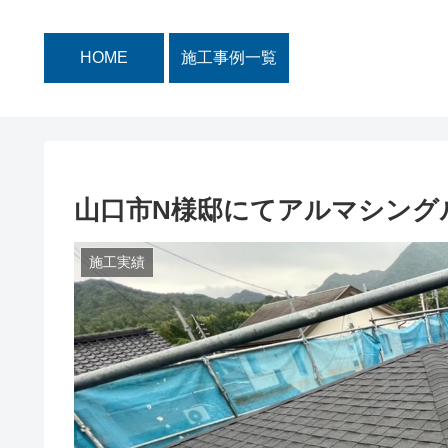
HOME
施工事例一覧
山口市N様邸にてアルマシング
施工実績