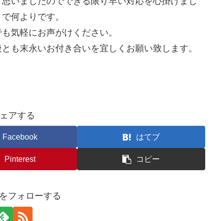
と思いましたのでできる限り早い対応を心掛けまし
うで何よりです。
でも気軽にお声がけください。
後とも末永いお付き合いを宜しくお願い致します。
ェアする
Facebook
はてブ
Pinterest
コピー
toをフォローする