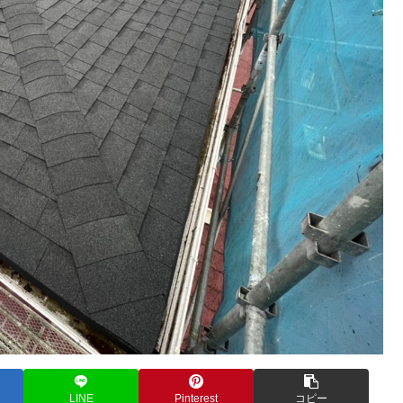
LINE
Pinterest
コピー