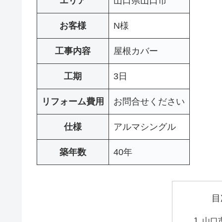
エリア
山口県山口市
お客様
N様
工事内容
屋根カバー
工期
3日
リフォーム費用
お問合せください
仕様
アルマシングル
築年数
40年
目
山口