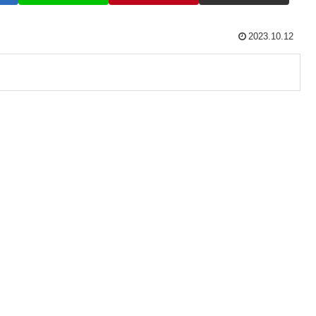
2023.10.12