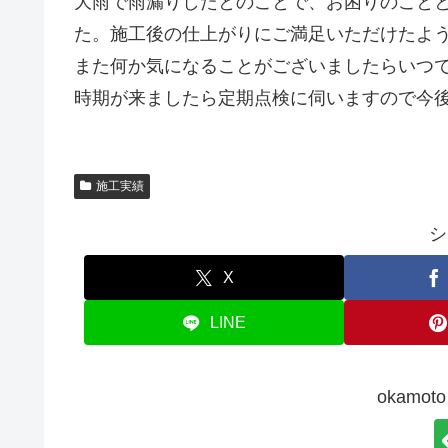
大雨で雨漏りしたとのことで、お困りのこと
た。施工後の仕上がりにご満足いただけたよ
また何か気になることがございましたらいつ
時期が来ましたら定期点検に伺いますので今
施工実績
シ
X
LINE
okamo