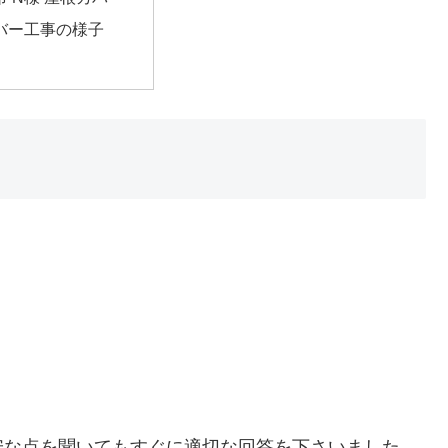
バー工事の様子
安な点を聞いてもすぐに適切な回答を下さいました。