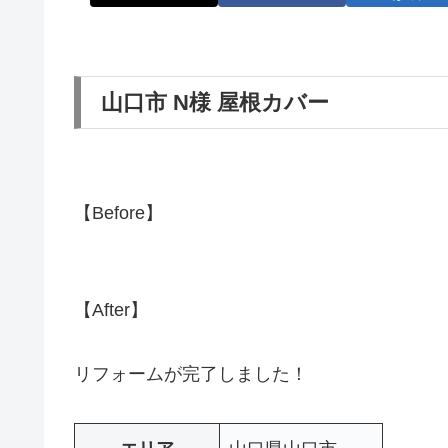
山口市 N様 屋根カバー
【Before】
【After】
リフォームが完了しました！