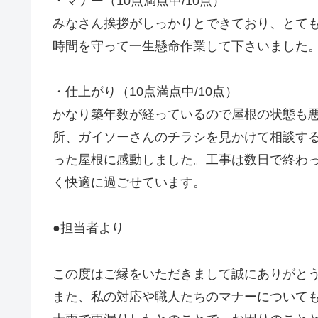
・マナー（10点満点中/10点）
みなさん挨拶がしっかりとできており、とて
時間を守って一生懸命作業して下さいました
・仕上がり（10点満点中/10点）
かなり築年数が経っているので屋根の状態も
所、ガイソーさんのチラシを見かけて相談す
った屋根に感動しました。工事は数日で終わ
く快適に過ごせています。
●担当者より
この度はご縁をいただきまして誠にありがと
また、私の対応や職人たちのマナーについて