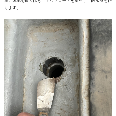
布。気泡を取り除き、トップコートを塗布して防水層を作
ります。