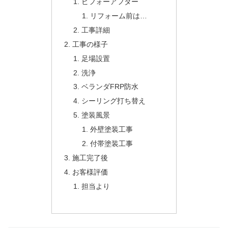
ビフォーアフター
リフォーム前は…
工事詳細
工事の様子
足場設置
洗浄
ベランダFRP防水
シーリング打ち替え
塗装風景
外壁塗装工事
付帯塗装工事
施工完了後
お客様評価
担当より