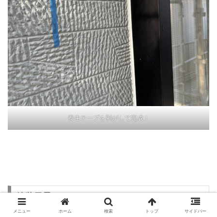
養生テープを剥がして完成！
塗装風景
メニュー
ホーム
検索
トップ
サイドバー