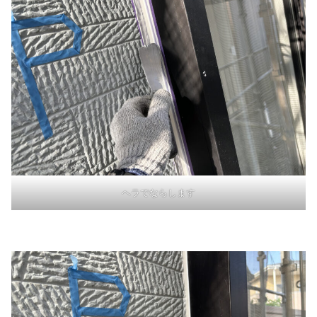
ヘラでならします