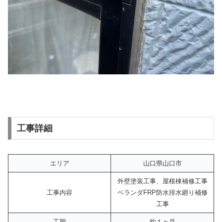
工事詳細
エリア
山口県山口市
外壁塗装工事、屋根棟補修工事
工事内容
ベランダFRP防水排水廻り補修
工事
工期
約１ヶ月