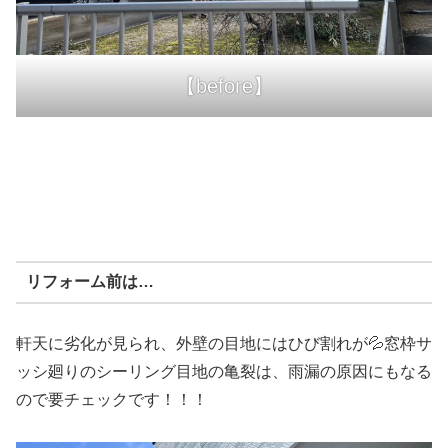
【before】
リフォーム前は…
軒天に劣化が見られ、外壁の目地にはひび割れが💦窓枠サ
ッシ廻りのシーリング目地の亀裂は、雨漏の原因にもなる
ので要チェックです！！！