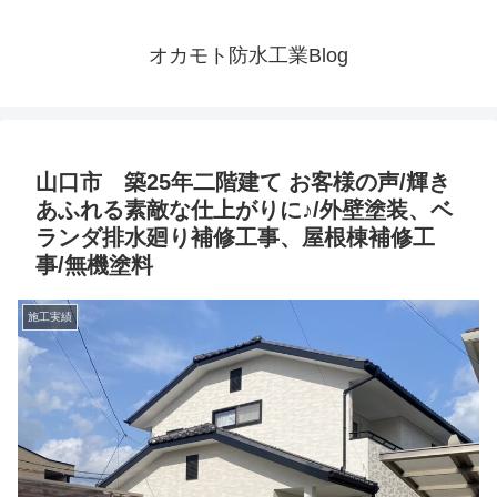
オカモト防水工業Blog
山口市 築25年二階建て お客様の声/輝き
あふれる素敵な仕上がりに♪/外壁塗装、ベ
ランダ排水廻り補修工事、屋根棟補修工
事/無機塗料
施工実績