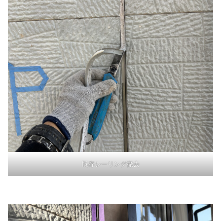
既存シーリング撤去