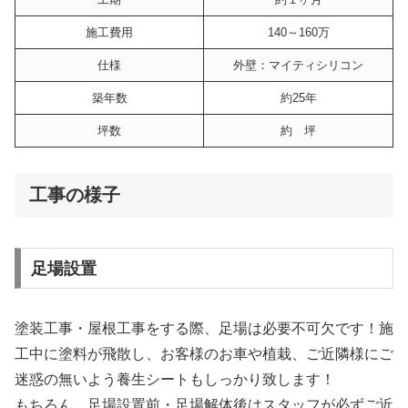
施工費用
140～160万
仕様
外壁：マイティシリコン
築年数
約25年
坪数
約 坪
工事の様子
足場設置
塗装工事・屋根工事をする際、足場は必要不可欠です！施
工中に塗料が飛散し、お客様のお車や植栽、ご近隣様にご
迷惑の無いよう養生シートもしっかり致します！
もちろん、足場設置前・足場解体後はスタッフが必ずご近