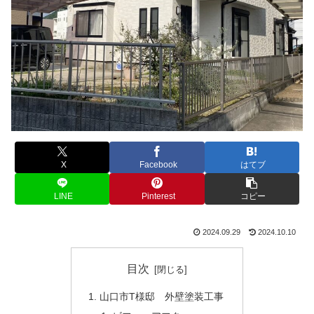
X
Facebook
はてブ
LINE
Pinterest
コピー
2024.09.29
2024.10.10
目次
山口市T様邸 外壁塗装工事