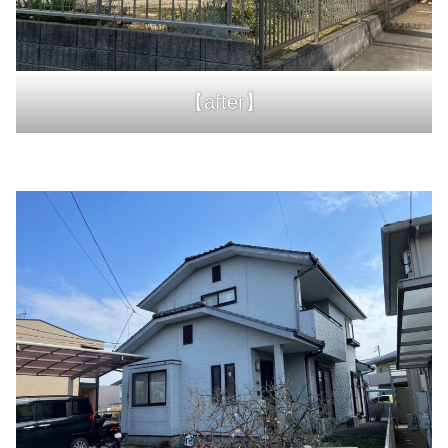
【after】