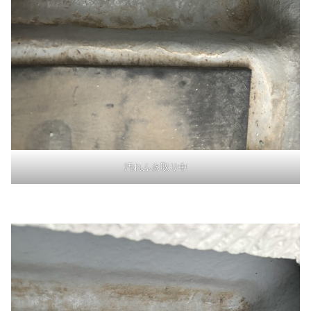
汚れふき取り中