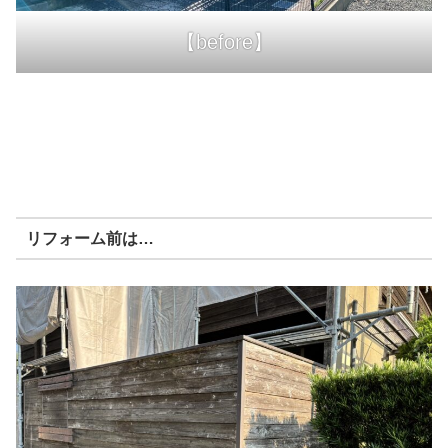
【before】
リフォーム前は…