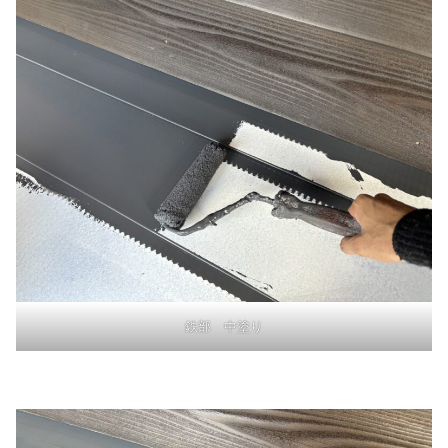
鉄部 中塗り