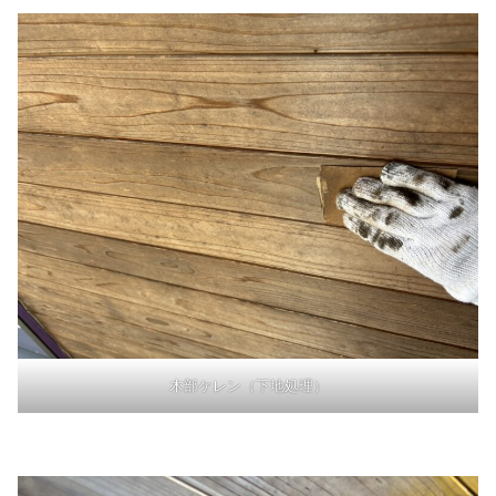
木部ケレン（下地処理）