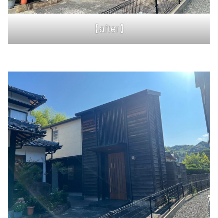
【after】