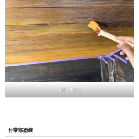
木部 上塗り
付帯部塗装