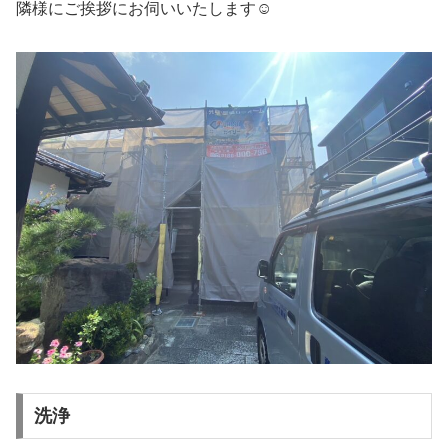
隣様にご挨拶にお伺いいたします☺
洗浄