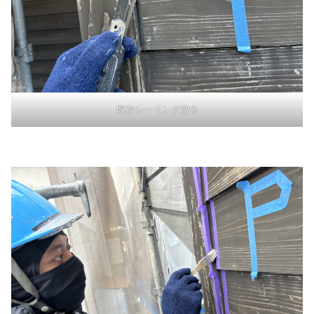
既存シーリング撤去