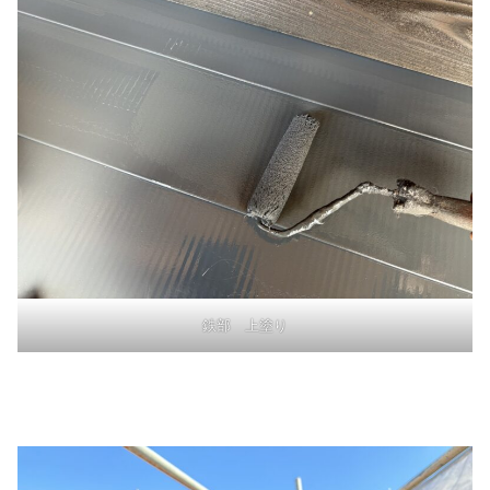
鉄部 上塗り