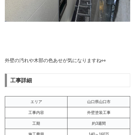
外壁の汚れや木部の色あせが気になりますね👀
工事詳細
エリア
山口県山口市
工事内容
外壁塗装工事
工期
約3週間
施工費用
140～160万