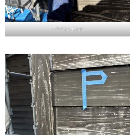
ヘラでならします