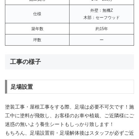
外壁：無機Z
仕様
木部：セーフウッド
築年数
約15年
坪数
ー
工事の様子
足場設置
塗装工事・屋根工事をする際、足場は必要不可欠です！施
工中に塗料が飛散し、お客様のお車や植栽、ご近隣様にご
迷惑の無いよう養生シートもしっかり致します！
もちろん、足場設置前・足場解体後はスタッフが必ずご近