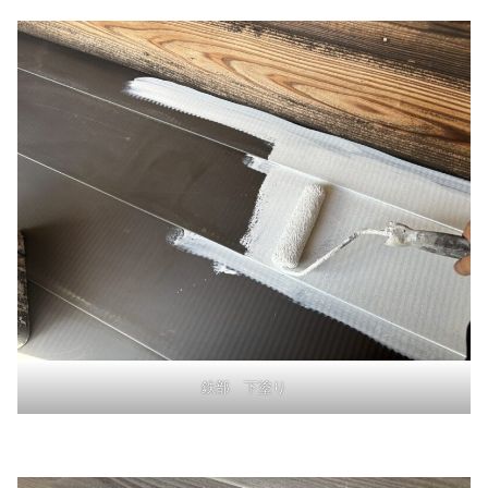
鉄部 下塗り