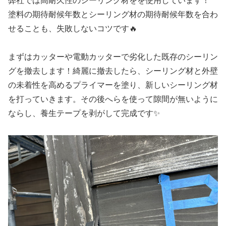
弊社では高耐久性のシーリング材をを使用しています！
塗料の期待耐候年数とシーリング材の期待耐候年数を合わ
せることも、失敗しないコツです🔥
まずはカッターや電動カッターで劣化した既存のシーリン
グを撤去します！綺麗に撤去したら、シーリング材と外壁
の未着性を高めるプライマーを塗り、新しいシーリング材
を打っていきます。その後へらを使って隙間が無いように
ならし、養生テープを剥がして完成です✨