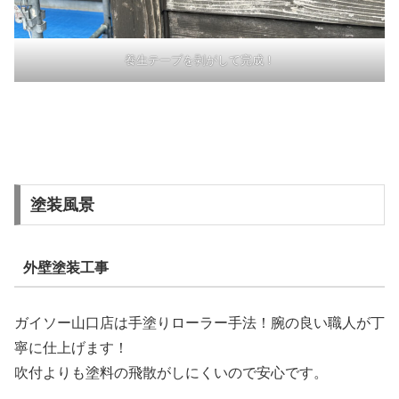
養生テープを剥がして完成！
塗装風景
外壁塗装工事
ガイソー山口店は手塗りローラー手法！腕の良い職人が丁
寧に仕上げます！
吹付よりも塗料の飛散がしにくいので安心です。