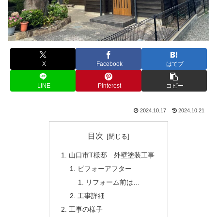
X
Facebook
はてブ
LINE
Pinterest
コピー
2024.10.17
2024.10.21
目次
山口市T様邸 外壁塗装工事
ビフォーアフター
リフォーム前は…
工事詳細
工事の様子