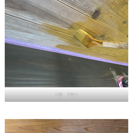
木部 下塗り