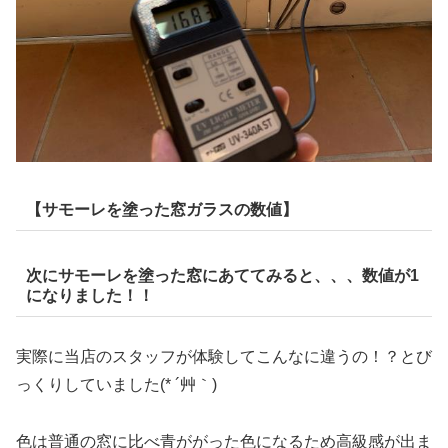
【サモーレを塗った窓ガラスの数値】
次にサモーレを塗った窓にあててみると、、、数値が1
になりました！！
実際に当店のスタッフが体験してこんなに違うの！？とび
っくりしていました(* ´艸｀)
色は普通の窓に比べ青ががった色になるため高級感が出ま