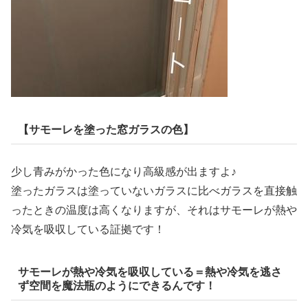
【サモーレを塗った窓ガラスの色】
少し青みがかった色になり高級感が出ますよ♪
塗ったガラスは塗っていないガラスに比べガラスを直接触
ったときの温度は高くなりますが、それはサモーレが熱や
冷気を吸収している証拠です！
サモーレが熱や冷気を吸収している＝熱や冷気を逃さ
ず空間を魔法瓶のようにできるんです！