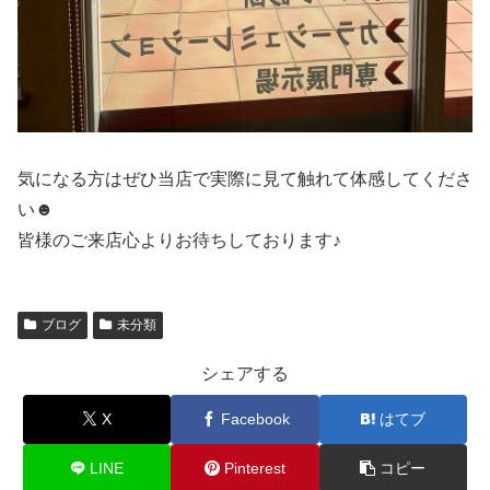
気になる方はぜひ当店で実際に見て触れて体感してくださ
い☻
皆様のご来店心よりお待ちしております♪
ブログ
未分類
シェアする
X
Facebook
はてブ
LINE
Pinterest
コピー