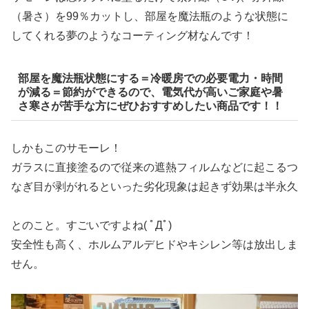
（暑さ）を99％カットし、部屋を魔法瓶のような状態に
してくれる夢のようなコーティング材なんです！
部屋を魔法瓶状態にする＝冷暖房での必要電力・時間
が減る＝節約ができるので、電気代が高いご家庭や暑
さ寒さが苦手な方にぜひおすすめしたい商品です！！
しかもこのサモーレ！
ガラスに直接塗るので従来の遮熱フィルムなどに起こるつ
なぎ目が剥がれるといった劣化現象は起きず効果は半永久
とのこと。すごいですよね( ﾟДﾟ)
安全性も高く、ホルムアルデヒドやキシレン等は放出しま
せん。