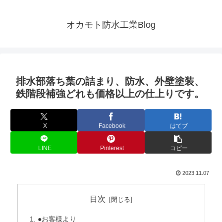
オカモト防水工業Blog
排水部落ち葉の詰まり、防水、外壁塗装、
鉄階段補強どれも価格以上の仕上りです。
X
Facebook
はてブ
LINE
Pinterest
コピー
2023.11.07
目次
●お客様より