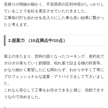
見積りの明細が細かく、不安箇所の応対内容がしっかりし
ていることで会社を選定させていただきました。
工事前の打ち合わせを念入りにした事も良い結果に繋がっ
たと考えます。
2.提案力 （10点満点中/10点）
屋上の水たまり、窓枠の固くなったコーキング、老朽化で
ポロポロ落ちていく鉄階段、枯れ葉で詰まる樋の対策等。
かなり細かく要望したにも関わらず、わかりやすく丁寧に
プロフェッショナルな提案・アドバイスをして下さいまし
た。
これなら安心して工事をお任せできると感じ、信頼できそ
うなので決めました。