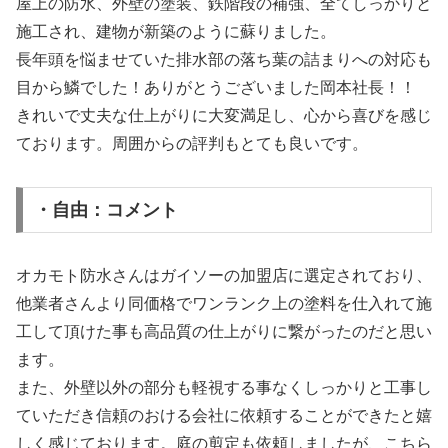
屋上の防水、外壁の塗装、鉄階段の補強、全てしっかりと
施工され、建物が新築のように蘇りました。
長年頭を悩ませていた排水部の落ち葉の詰まりへの対応も
目から鱗でした！ありがとうございました岡本社長！！
きれいで丈夫な仕上がりに大変満足し、心から喜びを感じ
ております。周囲からの評判もとても良いです。
・自由：コメント
オカモト防水さんはガイソーの加盟店に選定されており、
他業者さんより同価格でワンランク上の塗料を仕入れて施
工して頂けた事も高品質の仕上がりに繋がったのだと思い
ます。
また、外壁以外の部分も軽視する事なくしっかりと工事し
ていただき信頼のおける会社に依頼することができたと嬉
しく感じております。庭の剪定も依頼しましたが、こちら