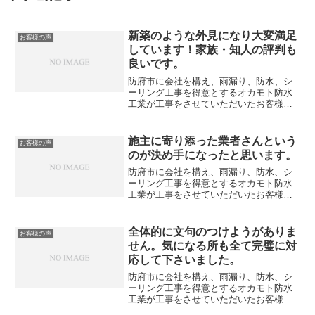
新築のような外見になり大変満足
お客様の声
しています！家族・知人の評判も
良いです。
防府市に会社を構え、雨漏り、防水、シ
ーリング工事を得意とするオカモト防水
工業が工事をさせていただいたお客様か
ら頂いた声をご紹介します。今回は山口
市Y様から頂いた声です。
施主に寄り添った業者さんという
お客様の声
のが決め手になったと思います。
防府市に会社を構え、雨漏り、防水、シ
ーリング工事を得意とするオカモト防水
工業が工事をさせていただいたお客様か
ら頂いた声をご紹介します。今回は山口
市M様から頂いた声です。
全体的に文句のつけようがありま
お客様の声
せん。気になる所も全て完璧に対
応して下さいました。
防府市に会社を構え、雨漏り、防水、シ
ーリング工事を得意とするオカモト防水
工業が工事をさせていただいたお客様か
ら頂いた声をご紹介します。今回は山口