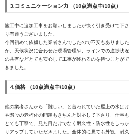
3.コミュニケーション力 （10点満点中/10点）
施工中に追加工事をお願いしましたが快く引き受けて下さ
り有難うございました。
今回初めて依頼した業者さんでしたので不安もありました
が、天候状況に合わせた現場管理や、ラインでの進捗状況
の共有などとても安心して工事が終わるのを待つことがで
きました。
4.価格 （10点満点中/10点）
他の業者さんから「難しい」と言われていた屋上の水はけ
や階段の老朽化の問題もきちんと対応して下さり、仕事も
とても丁寧で、見た目だけでなく耐久性・防水性もしっか
りアップしていただきました。全体的に見ても外観、耐久